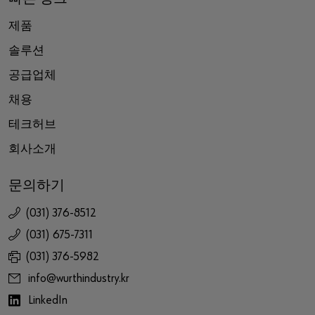
제품
솔루션
공급업체
채용
테크허브
회사소개
문의하기
(031) 376-8512
(031) 675-7311
(031) 376-5982
info@wurthindustry.kr
LinkedIn