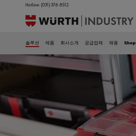
Hotline: (031) 376-8512
솔루션
제품
회사소개
공급업체
채용
Shop