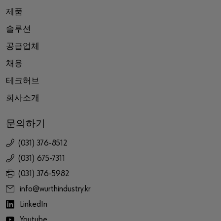
제품
솔루션
공급업체
채용
테크허브
회사소개
문의하기
(031) 376-8512
(031) 675-7311
(031) 376-5982
info@wurthindustry.kr
LinkedIn
Youtube