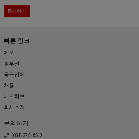
문의하기
빠른 링크
제품
솔루션
공급업체
채용
테크허브
회사소개
문의하기
(031) 376-8512