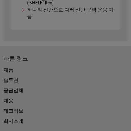
®
(iSHELF
flex)
하나의 선반으로 여러 선반 구역 운용 가
능
빠른 링크
제품
솔루션
공급업체
채용
테크허브
회사소개